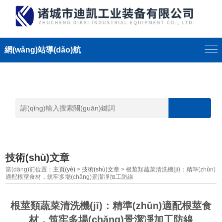
網(wǎng)站導(dǎo)航
技術(shù)文章
當(dāng)前位置：
主頁(yè)
>
技術(shù)文章
> 根莖類蔬菜清洗機(jī)：精準(zhǔn)
適配根莖食材，筑牢多場(chǎng)景潔凈加工防線
根莖類蔬菜清洗機(jī)：精準(zhǔn)適配根莖食
材，筑牢多場(chǎng)景潔凈加工防線