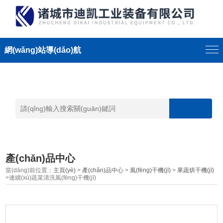
網(wǎng)站導(dǎo)航
產(chǎn)品中心
當(dāng)前位置：
主頁(yè)
>
產(chǎn)品中心
>
風(fēng)干機(jī)
>
果蔬烘干機(jī)
>連續(xù)蔬菜清洗風(fēng)干機(jī)