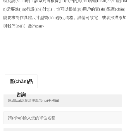
特別說(shuō)明：該系列可根據(jù)用戶的實(shí)際產(chǎn)品生產(chǎ
n)需要進(jìn)行設(shè)計(jì)，也可以根據(jù)用戶的實(shí)際產(chǎn)
能要求制作具體尺寸型號(hào)規(guī)格。詳情可致電，或者掃描添加
與我們?nèi)〉谩?/span>
產(chǎn)品
咨詢