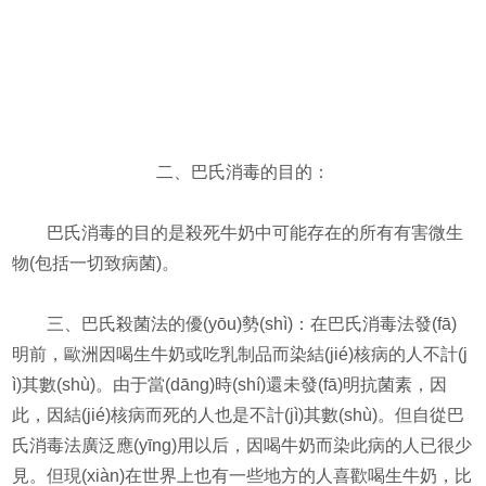
二、巴氏消毒的目的：
巴氏消毒的目的是殺死牛奶中可能存在的所有有害微生
物(包括一切致病菌)。
三、巴氏殺菌法的優(yōu)勢(shì)：在巴氏消毒法發(fā)
明前，歐洲因喝生牛奶或吃乳制品而染結(jié)核病的人不計(j
ì)其數(shù)。由于當(dāng)時(shí)還未發(fā)明抗菌素，因
此，因結(jié)核病而死的人也是不計(jì)其數(shù)。但自從巴
氏消毒法廣泛應(yīng)用以后，因喝牛奶而染此病的人已很少
見。但現(xiàn)在世界上也有一些地方的人喜歡喝生牛奶，比