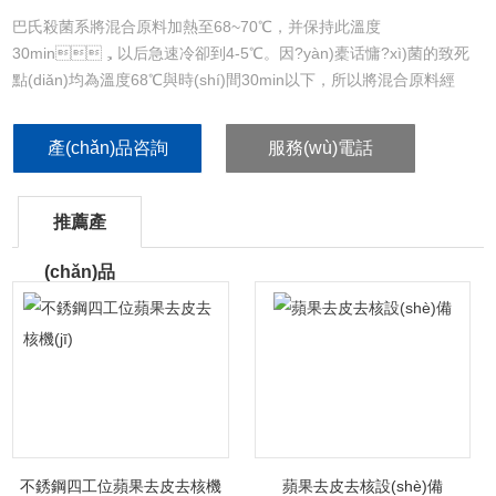
巴氏殺菌系將混合原料加熱至68~70℃，并保持此溫度
30min，以后急速冷卻到4-5℃。因?yàn)橐话慵?xì)菌的致死
點(diǎn)均為溫度68℃與時(shí)間30min以下，所以將混合原料經
(jīng)此法處理后，可殺滅其中的致病性細(xì)菌和絕大多數(shù)非致
病性細(xì)菌。小包裝食品巴氏殺菌機(jī)就是基于這一原則設(shè)
產(chǎn)品咨詢
服務(wù)電話
定。
推薦產
(chǎn)品
不銹鋼四工位蘋果去皮去核機
蘋果去皮去核設(shè)備