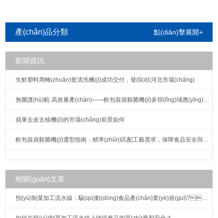
(jī)
產(chǎn)品分類
點(diǎn)擊展開+
新聞資訊
生鮮塑料周轉(zhuǎn)筐清洗機(jī)成功交付，發(fā)往河北市場(chǎng)
無菌護(hù)航·高效量產(chǎn)——軟包裝袋殺菌機(jī)多領(lǐng)域應(yīng)用方案
蘋果去皮去核機(jī)的市場(chǎng)前景如何
軟包裝袋殺菌機(jī)選型指南：精準(zhǔn)匹配工藝需求，保障食品安全與品質(zhì)
相關(guān)文章
預(yù)制菜加工流水線：驅(qū)動(dòng)食品產(chǎn)業(yè)規(guī)?；l(fā)展